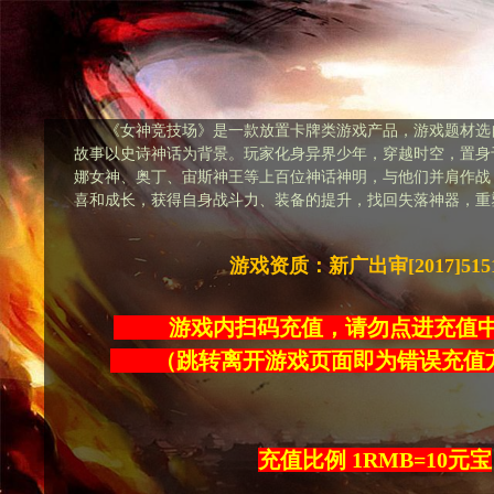
《女神竞技场》是一款放置卡牌类游戏产品，游戏题材选
故事以史诗神话为背景。玩家化身异界少年，穿越时空，置身
娜女神、奥丁、宙斯神王等上百位神话神明，与他们并肩作战
喜和成长，获得自身战斗力、装备的提升，找回失落神器，重
游戏资质：新广出审[2017]515
游戏内扫码充值，请勿点进充
（跳转离开游戏页面即为错误
充值比例 1RMB=10元宝