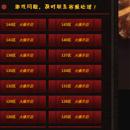
144区
火爆开启
143区
火爆开启
141区
火爆开启
140区
火爆开启
138区
火爆开启
137区
火爆开启
135区
火爆开启
134区
火爆开启
132区
火爆开启
131区
火爆开启
129区
火爆开启
128区
火爆开启
126区
火爆开启
125区
火爆开启