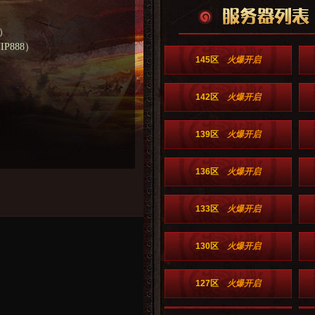
）
7）
P888）
145区
火爆开启
）
142区
火爆开启
139区
火爆开启
136区
火爆开启
133区
火爆开启
130区
火爆开启
127区
火爆开启