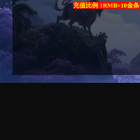
充值比例 1RMB=10金条