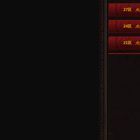
27区
火
24区
火
21区
火
18区
火
15区
火
12区
火
6区
火
3区
火