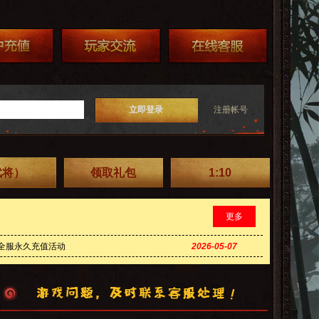
立即登录
注册帐号
武将）
领取礼包
1:10
更多
》全服永久充值活动
2026-05-07