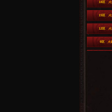
18区
火
15区
火
12区
火
9区
火
6区
火
1区
火