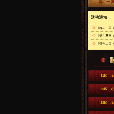
魂斗三国
活动通知
◎
《魂斗三国（
◎
《魂斗三国（0
◎
《魂斗三国（
31区
火
25区
火
22区
火