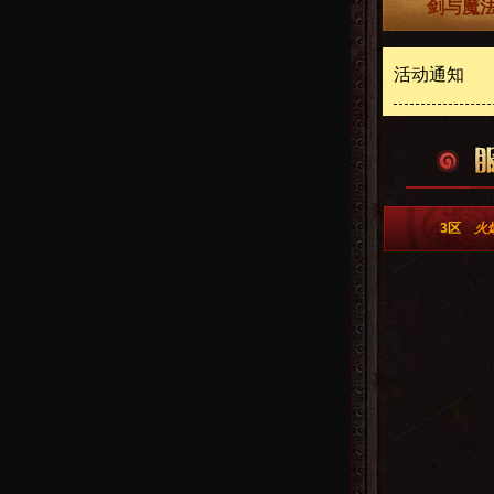
剑与魔法
活动通知
3区
火