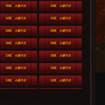
35区
火爆开启
34区
火爆开启
32区
火爆开启
31区
火爆开启
29区
火爆开启
28区
火爆开启
26区
火爆开启
25区
火爆开启
23区
火爆开启
18区
火爆开启
16区
火爆开启
15区
火爆开启
13区
火爆开启
12区
火爆开启
10区
火爆开启
9区
火爆开启