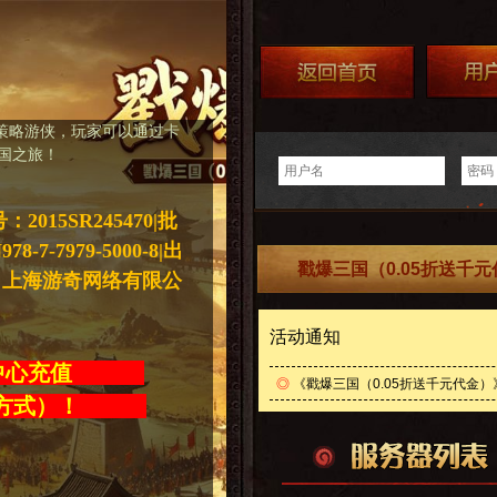
牌策略游侠，玩家可以通过卡
国之旅！
15SR245470|批
7-7979-5000-8|出
戳爆三国（0.05折送千
：上海游奇网络有限公
活动通知
值中心充值
◎
《戳爆三国（0.05折送千元代金
充值方式）！