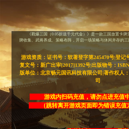
《戳爆三国（0.05折送千元代金）》是一款三国放置卡
牌收集、武将养成、策略布阵，开启一场策略与休闲并存的三
游戏资质：证书号：软著登字第245470号|登记号：20
复文号：新广出审[2017]1392号|出版物号：ISBN978-
版单位：北京畅元国讯科技有限公司|著作权人
司
游戏内扫码充值，请勿点进充
（跳转离开游戏页面即为错误