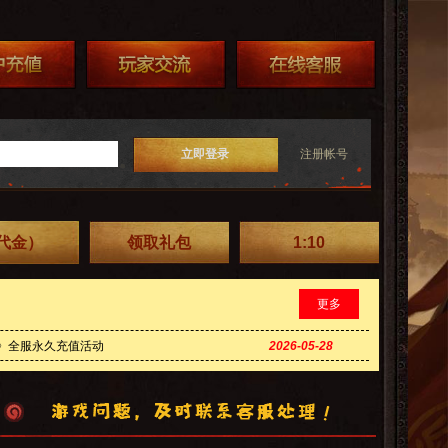
立即登录
注册帐号
元代金）
领取礼包
1:10
更多
）》全服永久充值活动
2026-05-28