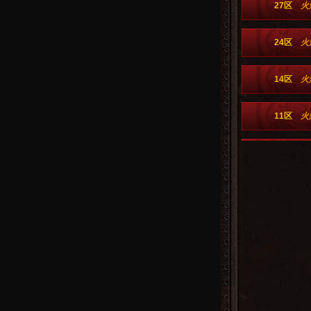
27区
火
24区
火
14区
火
11区
火
8区
火
5区
火