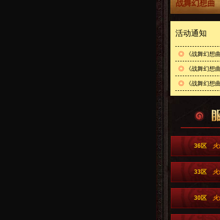
战舞幻想曲（
活动通知
◎
《战舞幻想曲
◎
《战舞幻想曲
◎
《战舞幻想曲
36区
火
33区
火
30区
火