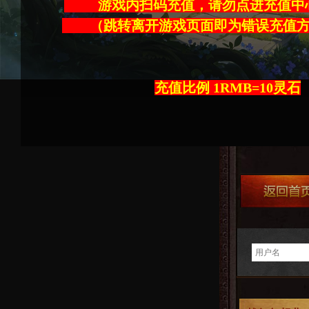
游戏内扫码充值，请勿点进充
（跳转离开游戏页面即为错误充
充值比例 1RMB=10灵石