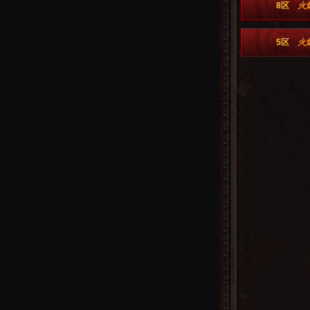
8区
火
5区
火