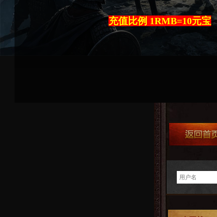
充值比例 1RMB=10元宝