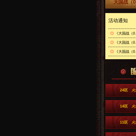
大国战（0
活动通知
◎
《大国战（0
◎
《大国战（0.
◎
《大国战（0.
24区
火
14区
火
11区
火