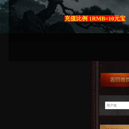
充值比例 1RMB=10元宝