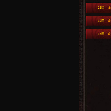
22区
火
19区
火
16区
火