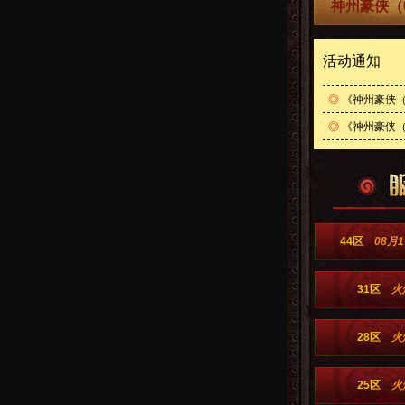
神州豪侠（
活动通知
◎
《神州豪侠（
◎
《神州豪侠（0
44区
08月1
31区
火
28区
火
25区
火