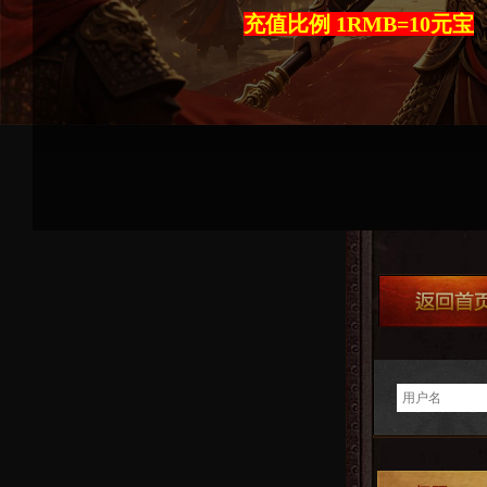
充值比例 1RMB=10元宝