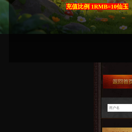
充值比例 1RMB=10仙玉