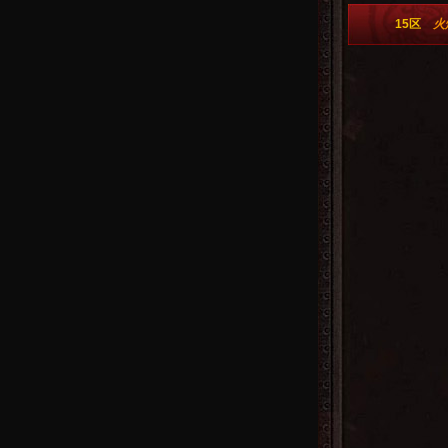
15区
火