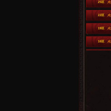
25区
火
22区
火
19区
火
16区
火
13区
火
10区
火