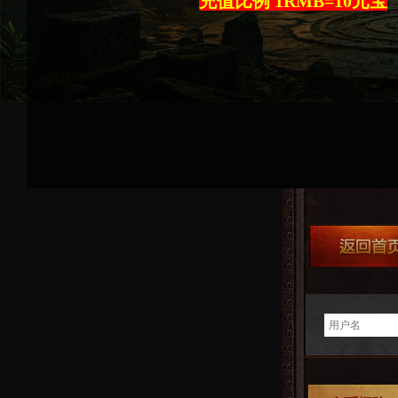
充值比例 1RMB=10元宝