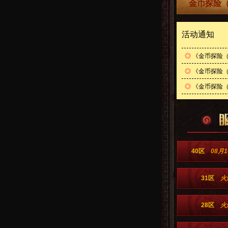
金币探险（
活动通知
◎
《金币探险（
◎
《金币探险（
◎
《金币探险（0
40区
08月1
31区
火
28区
火