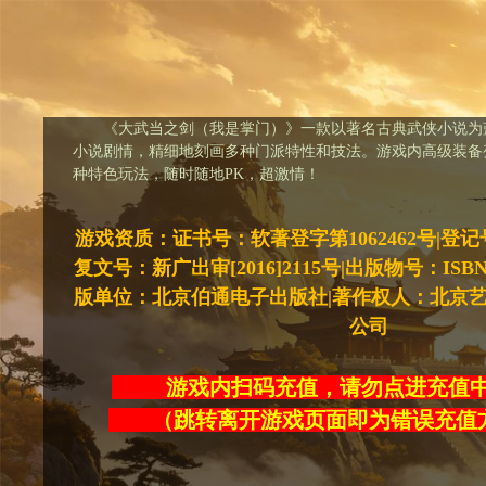
《大武当之剑（我是掌门）》一款以著名古典武侠小说为
小说剧情，精细地刻画多种门派特性和技法。游戏内高级装备
种特色玩法，随时随地PK，超激情！
游戏资质：证书号：软著登字第1062462号|登记号：2
复文号：新广出审[2016]2115号|出版物号：ISBN978-
版单位：北京伯通电子出版社|著作权人：北京
公司
游戏内扫码充值，请勿点进充
（跳转离开游戏页面即为错误