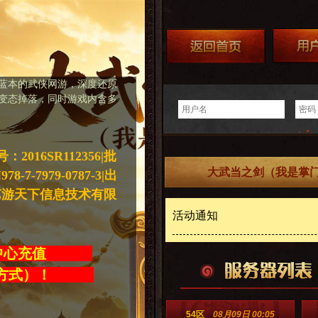
蓝本的武侠网游，深度还原
变态掉落，同时游戏内含多
016SR112356|批
大武当之剑（我是掌
7-7979-0787-3|出
艺游天下信息技术有限
活动通知
值中心充值
充值方式）！
54区
08月09日 00:05