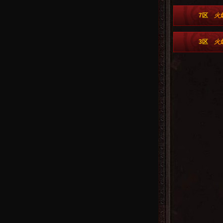
7区
火
3区
火