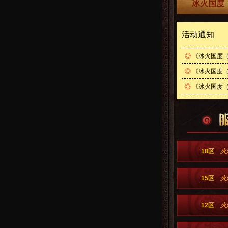
冰火国度（
活动通知
◎
《冰火国度（0
◎
《冰火国度（0
◎
《冰火国度（0
18区
火
15区
火
12区
火