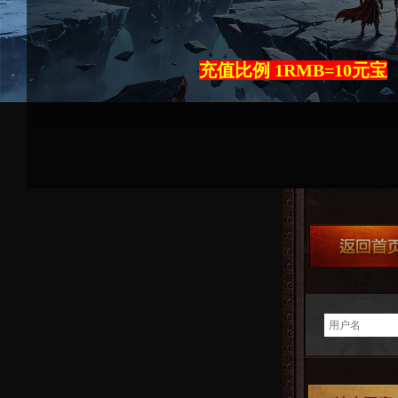
充值比例 1RMB=10元宝