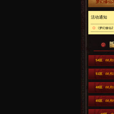
梦幻修仙2
活动通知
◎
《梦幻修仙2
54区
08月1
51区
08月1
48区
08月1
45区
08月0