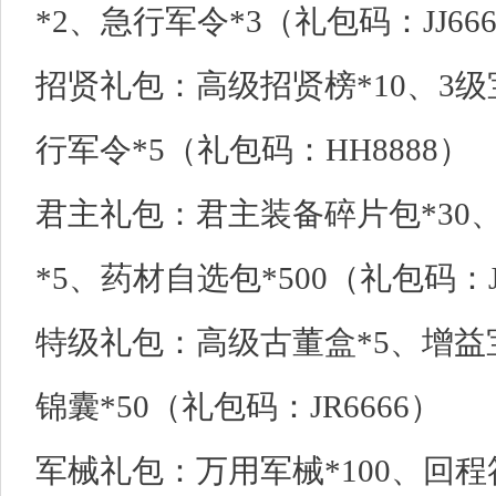
*2、急行军令*3（礼包码：JJ66
招贤礼包：高级招贤榜*10、3级
行军令*5（礼包码：HH8888）
君主礼包：君主装备碎片包*30
*5、药材自选包*500（礼包码：J
特级礼包：高级古董盒*5、增益宝
锦囊*50（礼包码：JR6666）
军械礼包：万用军械*100、回程