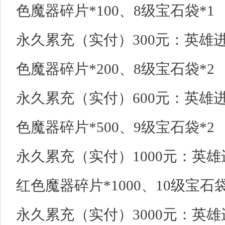
色魔器碎片*100、8级宝石袋*1
永久累充（实付）300元：英雄进
色魔器碎片*200、8级宝石袋*2
永久累充（实付）600元：英雄进
色魔器碎片*500、9级宝石袋*2
永久累充（实付）1000元：英雄
红色魔器碎片*1000、10级宝石袋
永久累充（实付）3000元：英雄