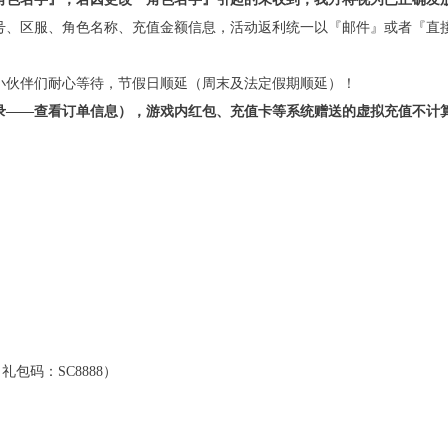
号、区服、角色名称、充值金额信息，活动返利统一以『邮件』或者『直
小伙伴们耐心等待，节假日顺延（周末及法定假期顺延）！
录——查看订单信息），游戏内红包、充值卡等系统赠送的虚拟充值不计
）
礼包码：SC8888）