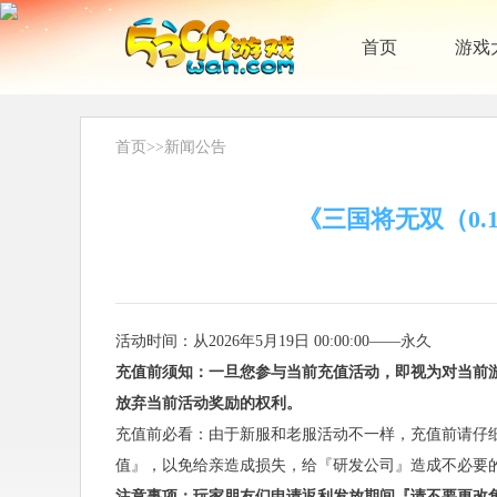
首页
游戏
首页
>>
新闻公告
《三国将无双（0
活动时间：从2026年5月19日 00:00:00——永久
充值前须知：一旦您参与当前充值活动，即视为对当前
放弃当前活动奖励的权利。
充值前必看：由于新服和老服活动不一样，充值前请仔
值』，以免给亲造成损失，给『研发公司』造成不必要
注意事项：玩家朋友们申请返利发放期间『请不要更改