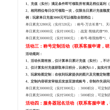
1、充值（实付）满足条件即可领取所有满足档位返利
2、相同档位每日仅可领取一次，仅限当日累计充值额度
例：玩家单日充值3000元可以领取全部档位；
单日累充32800元（实付328元）：称号-万古长青*1、
单日累充100000元（实付1000元）：战宠·熊猫武僧*9
单日累充300000元（实付3000元）：称号-唯我独尊*1
活动三：称号定制活动（联系客服申请，研
活动规则：
1、活动长期有效，仅计算单日累计充值（实付），不
2、仅计算实付充值获取单日积分，比例为1:1，如实付充值
3、玩家给图定制：在收到玩家提供的图片及完整定制
4、定制内容研发审核后发放至游戏账号，非制作失误
单日累充300000元（实付3000元）：3000积分，可
单日累充500000元（实付5000元）：5000积分，可
活动四：服务器冠名活动（联系客服申请，