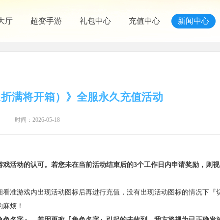
大厅
超变手游
礼包中心
充值中心
新闻中心
.1折满将开箱）》全服永久充值活动
时间：2026-05-18
游戏活动的认可。若您未在当前活动结束后的3个工作日内申请奖励，则视
细看准游戏内出现活动图标后再进行充值，没有出现活动图标的情况下『
的麻烦！
角色名字』，若因更改『角色名字』引起的未收到，我方将视为已正确发