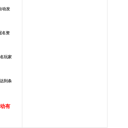
自动发
冠名资
名玩家
达到条
动有