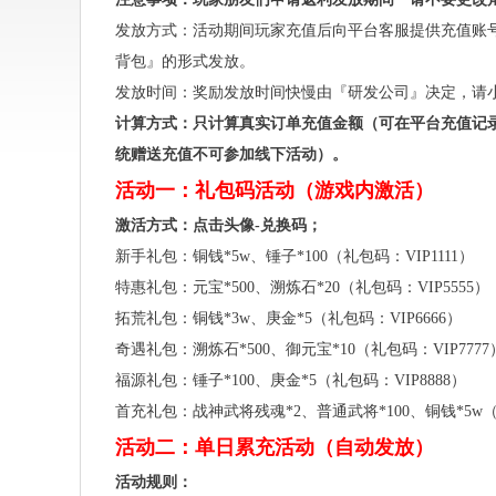
发放方式：活动期间玩家充值后向平台客服提供充值账
背包』的形式发放。
发放时间：奖励发放时间快慢由『研发公司』决定，请
计算方式：只计算真实订单充值金额（可在平台充值记
统赠送充值不可参加线下活动）。
活动一：礼包码活动（游戏内激活）
激活方式：点击头像-兑换码；
新手礼包：铜钱*5w、锤子*100（礼包码：VIP1111）
特惠礼包：元宝*500、溯炼石*20（礼包码：VIP5555）
拓荒礼包：铜钱*3w、庚金*5（礼包码：VIP6666）
奇遇礼包：溯炼石*500、御元宝*10（礼包码：VIP7777
福源礼包：锤子*100、庚金*5（礼包码：VIP8888）
首充礼包：战神武将残魂*2、普通武将*100、铜钱*5w（
活动二：单日累充活动（自动发放）
活动规则：