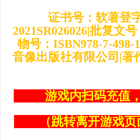
证书号：软著登字第
2021SR026026|批复
物号：ISBN978-7-49
音像出版社有限公司|著
游戏内扫码充值
（跳转离开游戏页