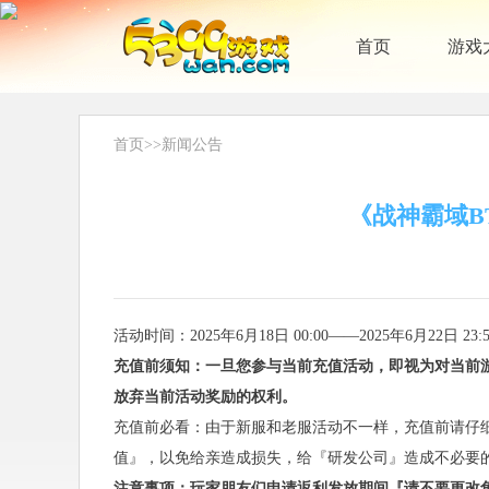
首页
游戏
首页
>>
新闻公告
《战神霸域BT
活动时间：2025年6月18日 00:00——2025年6月22日 23:5
充值前须知：一旦您参与当前充值活动，即视为对当前
放弃当前活动奖励的权利。
充值前必看：由于新服和老服活动不一样，充值前请仔
值』，以免给亲造成损失，给『研发公司』造成不必要
注意事项：玩家朋友们申请返利发放期间『请不要更改