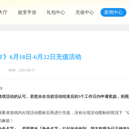
大厅
超变手游
礼包中心
充值中心
新闻中心
》6月18日-6月22日充值活动
时间：2025-06-17
9
游戏活动的认可。若您未在当前活动结束后的3个工作日内申请奖励，则视
细看准游戏内出现活动图标后再进行充值，没有出现活动图标的情况下『
的麻烦！
角色名字』，若因更改『角色名字』引起的未收到，我方将视为已正确发