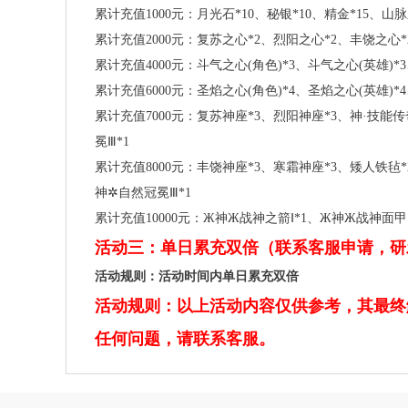
累计充值1000元：月光石*10、秘银*10、精金*15、山脉
累计充值2000元：复苏之心*2、烈阳之心*2、丰饶之心*
累计充值4000元：斗气之心(角色)*3、斗气之心(英雄)*
累计充值6000元：圣焰之心(角色)*4、圣焰之心(英雄)
累计充值7000元：复苏神座*3、烈阳神座*3、神·技能
冕Ⅲ*1
累计充值8000元：丰饶神座*3、寒霜神座*3、矮人铁毡*
神✲自然冠冕Ⅲ*1
累计充值10000元：Ж神Ж战神之箭Ⅰ*1、Ж神Ж战神面甲Ⅰ
活动三：单日累充双倍（联系客服申请，研
活动规则：活动时间内单日累充双倍
活动规则：以上活动内容仅供参考，其最终
任何问题，请联系客服。