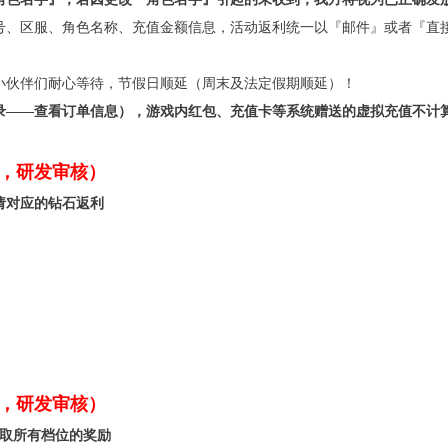
号、区服、角色名称、充值金额信息，活动返利统一以『邮件』或者『直
小伙伴们耐心等待，节假日顺延（周末及法定假期顺延）！
录——查看订单信息），游戏内红包、充值卡等系统赠送的虚拟充值不计
，研发审核）
请对应的钻石返利
，研发审核）
领取所有档位的奖励