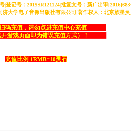
登记号：2015SR121124|批复文号：新广出审[2016]6
出版单位：上海同济大学电子音像出版社有限公司|著作权人：北京族
码充值，请勿点进充值中心充值
开游戏页面即为错误充值方式）！
充值比例 1RMB=10灵石